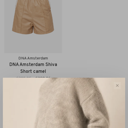
DNA Amsterdam
DNA Amsterdam Shiva
Short camel
€299,95
€209,96
✕
Sort by:
Showing 1 - 1 of 1