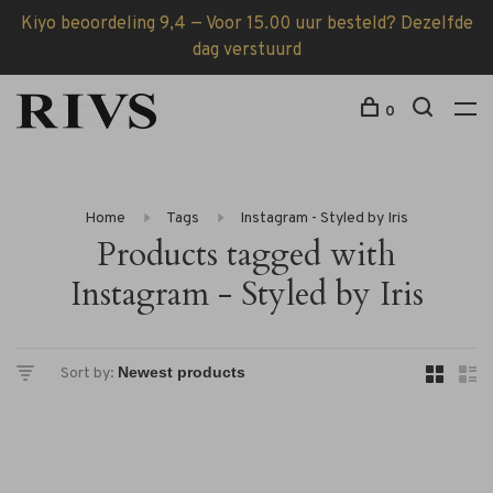
Kiyo beoordeling 9,4 — Voor 15.00 uur besteld? Dezelfde
dag verstuurd
0
Home
Tags
Instagram - Styled by Iris
Products tagged with
Instagram - Styled by Iris
Sort by: