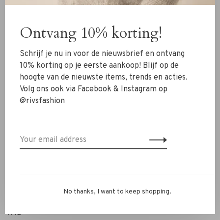
Clothing
Ontvang 10% korting!
Shoes
Jewelry
Schrijf je nu in voor de nieuwsbrief en ontvang
Accessoires
10% korting op je eerste aankoop! Blijf op de
hoogte van de nieuwste items, trends en acties.
SALE
Volg ons ook via Facebook & Instagram op
@rivsfashion
RIVS Store
About us
Contact Information
Shipment
Exchanges & retour
No thanks, I want to keep shopping.
Personal Styling / Private Shopping
FAQ