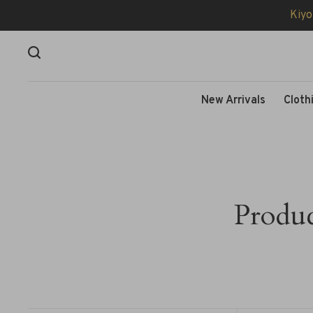
Kiyo
New Arrivals
Cloth
Produc