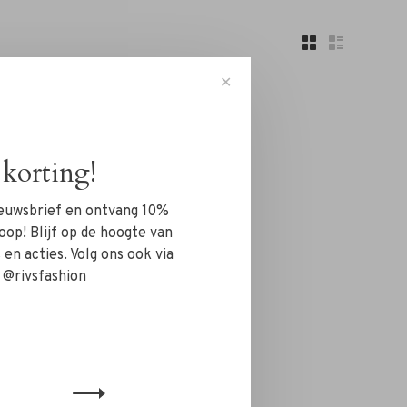
✕
korting!
nieuwsbrief en ontvang 10%
..
oop! Blijf op de hoogte van
en acties. Volg ons ook via
 @rivsfashion