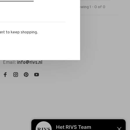
Showing 1 - 0 of 0
ant to keep shopping.
RIVS Store
Telephone:
072-721 0960
Email:
info@rivs.nl