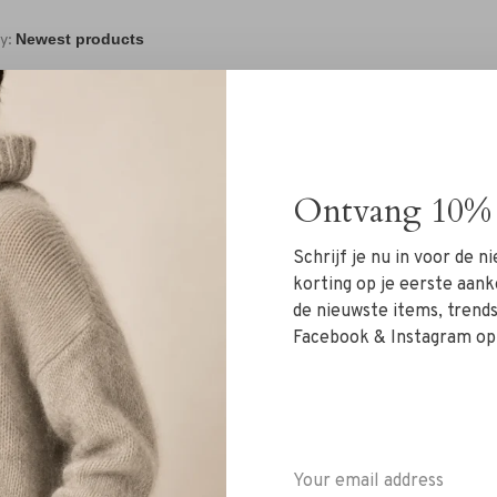
y:
Ontvang 10% 
Schrijf je nu in voor de 
No products found.
korting op je eerste aank
de nieuwste items, trends 
Facebook & Instagram op