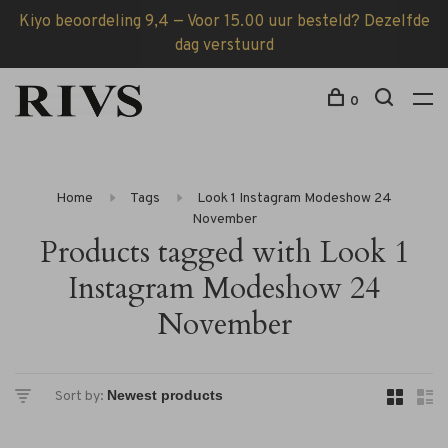
Kiyo beoordeling 9,4 — Voor 15.00 uur besteld? Dezelfde
dag verstuurd
0
Home
Tags
Look 1 Instagram Modeshow 24
November
Products tagged with Look 1
Instagram Modeshow 24
November
Sort by: