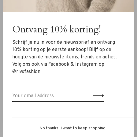
New Arrivals
Clothing
Ontvang 10% korting!
Shoes
Schrijf je nu in voor de nieuwsbrief en ontvang
Jewelry
10% korting op je eerste aankoop! Blijf op de
hoogte van de nieuwste items, trends en acties.
Accessoires
Volg ons ook via Facebook & Instagram op
SALE
@rivsfashion
RIVS Store
About us
Contact Information
Shipment
No thanks, I want to keep shopping.
Exchanges & retour