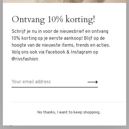
Clothing
Ontvang 10% korting!
Shoes
Jewelry
Schrijf je nu in voor de nieuwsbrief en ontvang
Accessoires
10% korting op je eerste aankoop! Blijf op de
hoogte van de nieuwste items, trends en acties.
SALE
Volg ons ook via Facebook & Instagram op
@rivsfashion
RIVS Store
About us
Contact Information
Shipment
Exchanges & retour
No thanks, I want to keep shopping.
Personal Styling / Private Shopping
FAQ