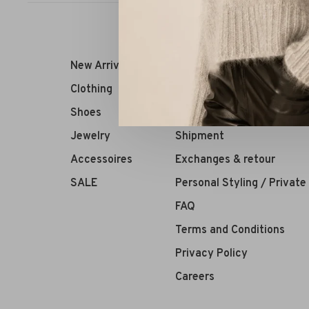
New Arrivals
RIVS Store
Clothing
About us
Shoes
Contact Information
Jewelry
Shipment
Accessoires
Exchanges & retour
SALE
Personal Styling / Privat
FAQ
Terms and Conditions
Privacy Policy
Careers