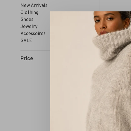
New Arrivals
Clothing
Shoes
Jewelry
Accessoires
SALE
Price
Sort by: