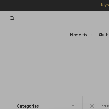
Kiyo
New Arrivals
Cloth
Categories
Sort b