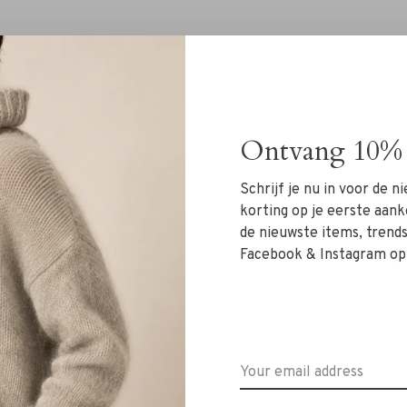
Ontvang 10% 
No products found.
Schrijf je nu in voor de 
korting op je eerste aank
de nieuwste items, trends 
Facebook & Instagram op