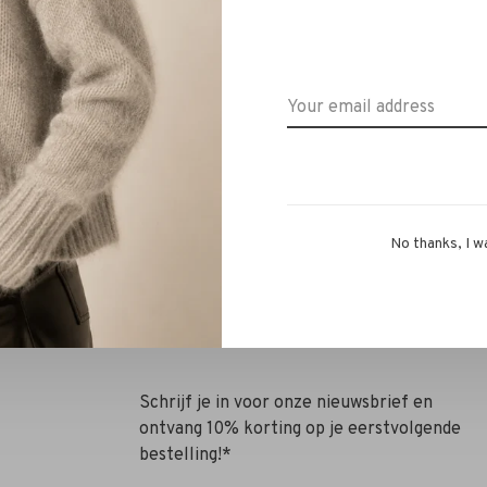
Adam T-shirt Paradise wit
Closed Contemporary Blaze
blue
€95,00
€66,50
€450,00
€315,00
No thanks, I w
Schrijf je in voor onze nieuwsbrief en
ontvang 10% korting op je eerstvolgende
bestelling!*