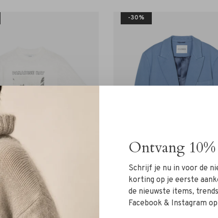
-30%
Ontvang 10% 
Schrijf je nu in voor de 
korting op je eerste aank
de nieuwste items, trends 
Facebook & Instagram op
Janice
Closed