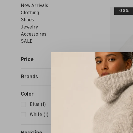
New Arrivals
-30%
Clothing
Shoes
Jewelry
Accessoires
SALE
Price
Brands
Color
Blue
(1)
White
(1)