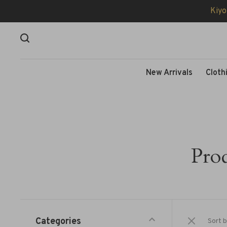
Kiyo
New Arrivals
Cloth
Prod
Categories
Sort b