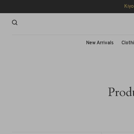
Kiyo
New Arrivals
Cloth
Prod