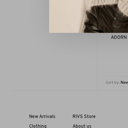
ADORN D
Sort by:
New Arrivals
RIVS Store
Clothing
About us