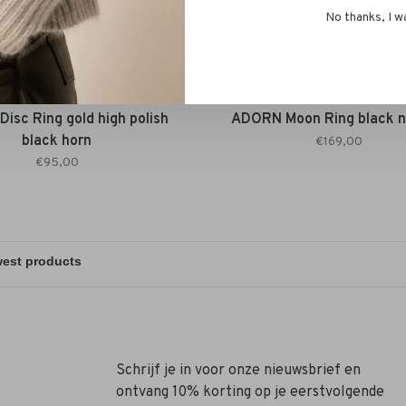
No thanks, I w
ADORN
ADORN
isc Ring gold high polish
ADORN Moon Ring black n
black horn
€169,00
€95,00
Schrijf je in voor onze nieuwsbrief en
ontvang 10% korting op je eerstvolgende