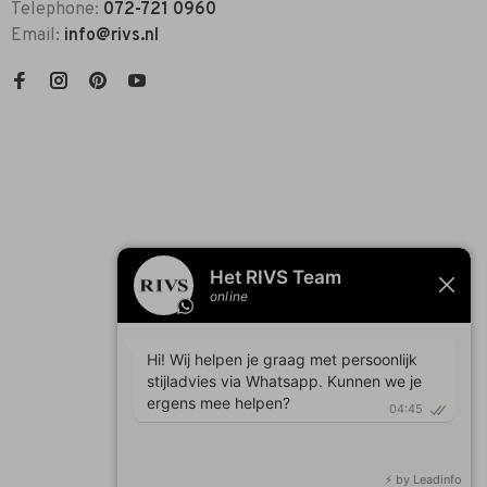
Telephone:
072-721 0960
Email:
info@rivs.nl