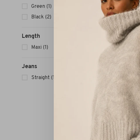
Green
(1)
Ring met
Black
(2)
Length
Maxi
(1)
Jeans
Straight
(1)