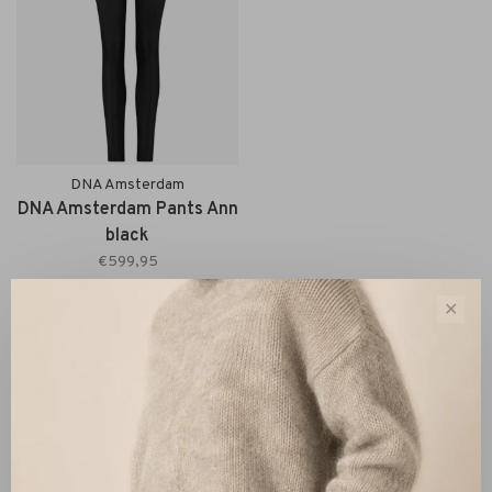
DNA Amsterdam
DNA Amsterdam Pants Ann
black
€599,95
✕
Sort by:
Showing 1 - 1 of 1