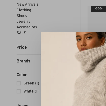
New Arrivals
-30%
Clothing
Shoes
Jewelry
Accessoires
SALE
Price
Brands
Color
Green
(1)
White
(1)