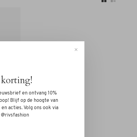
✕
korting!
nieuwsbrief en ontvang 10%
oop! Blijf op de hoogte van
en acties. Volg ons ook via
 @rivsfashion