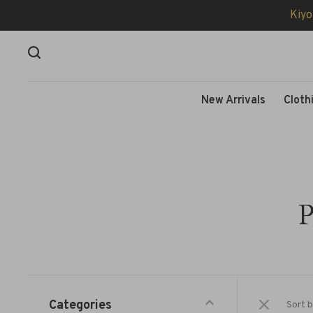
Kiyo
New Arrivals
Cloth
P
Categories
Sort b