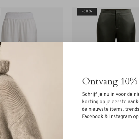
-30%
Ontvang 10% 
Schrijf je nu in voor de 
korting op je eerste aank
de nieuwste items, trends 
Facebook & Instagram op
Ahlvar Gallery
Ahlvar Gallery