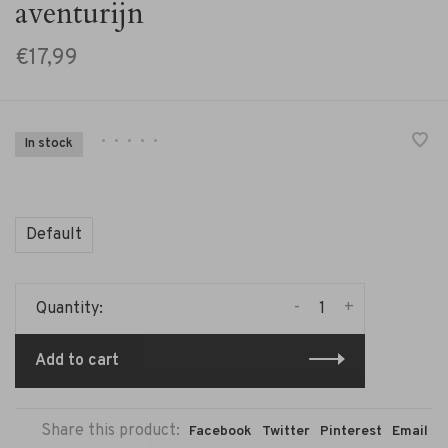
aventurijn
€17,99
•
•
•
•
•
In stock
Default
-
+
Quantity:
Add to cart
Share this product:
Facebook
Twitter
Pinterest
Email