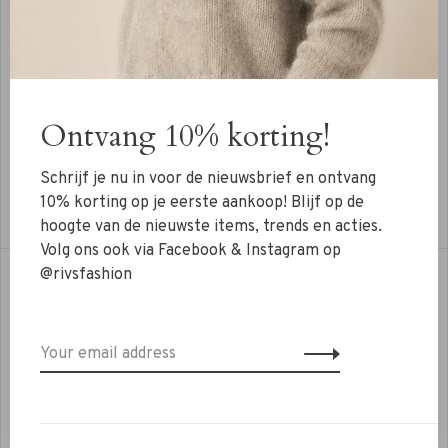
Ontvang 10% korting!
Jewelry
Schrijf je nu in voor de nieuwsbrief en ontvang
Shop items
10% korting op je eerste aankoop! Blijf op de
hoogte van de nieuwste items, trends en acties.
Volg ons ook via Facebook & Instagram op
@rivsfashion