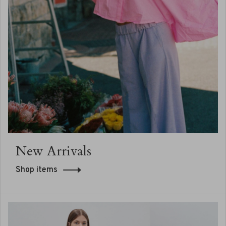
New Arrivals
Shop items