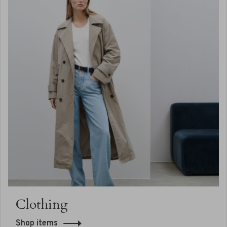
Clothing
Shop items