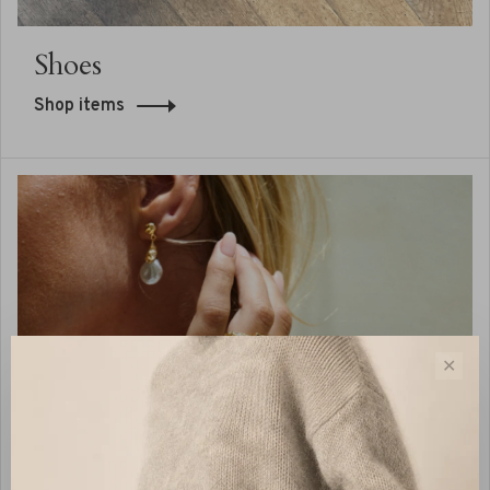
Shoes
Shop items
✕