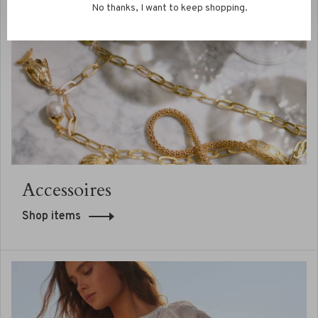
No thanks, I want to keep shopping.
Accessoires
Shop items