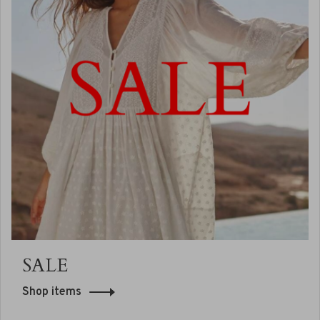
SALE
Shop items