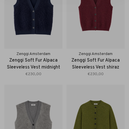
Zenggi Amsterdam
Zenggi Amsterdam
Zenggi Soft Fur Alpaca
Zenggi Soft Fur Alpaca
Sleeveless Vest midnight
Sleeveless Vest shiraz
blue
€230,00
€230,00