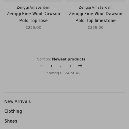
Zenggi Amsterdam
Zenggi Amsterdam
Zenggi Fine Wool Dawson
Zenggi Fine Wool Dawson
Polo Top rose
Polo Top limestone
€235,00
€235,00
Sort by:
1
2
3
Showing 1 - 24 of 49
New Arrivals
Clothing
Shoes