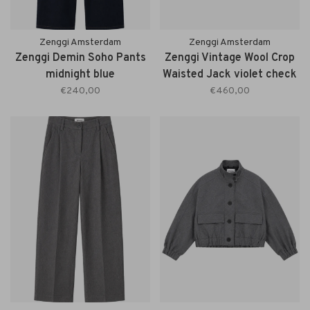
Zenggi Amsterdam
Zenggi Amsterdam
Zenggi Demin Soho Pants
Zenggi Vintage Wool Crop
midnight blue
Waisted Jack violet check
€240,00
€460,00