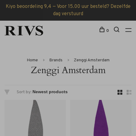
Kiyo beoordeling 9,4 — Voor 15.00 uur besteld? Dezelfde
dag verstuurd
0
Home
Brands
Zenggi Amsterdam
Zenggi Amsterdam
Sort by: