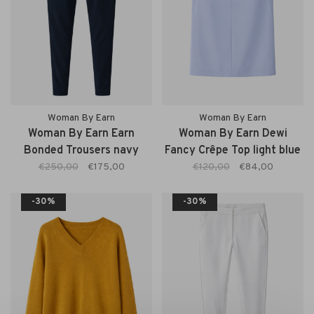
Woman By Earn
Woman By Earn
Woman By Earn Earn
Woman By Earn Dewi
Bonded Trousers navy
Fancy Crêpe Top light blue
€250,00
€175,00
€120,00
€84,00
-30%
-30%