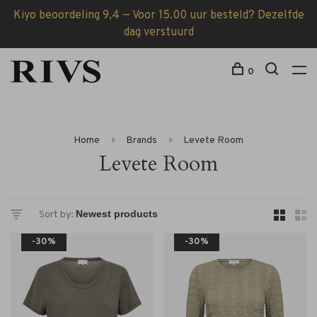
Kiyo beoordeling 9,4 — Voor 15.00 uur besteld? Dezelfde
dag verstuurd
0
Home
Brands
Levete Room
Levete Room
Sort by:
-30%
-30%