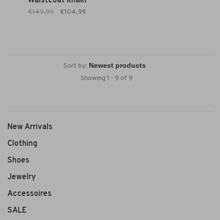
Waistcoat khaki
€149,99
€104,99
Sort by:
Showing 1 - 9 of 9
New Arrivals
Clothing
Shoes
Jewelry
Accessoires
SALE