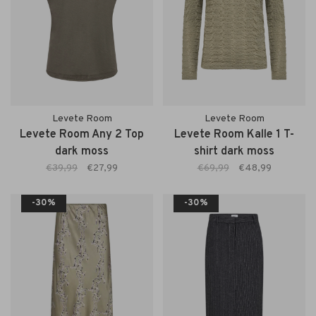
Levete Room
Levete Room
Levete Room Any 2 Top
Levete Room Kalle 1 T-
dark moss
shirt dark moss
€39,99
€27,99
€69,99
€48,99
-30%
-30%