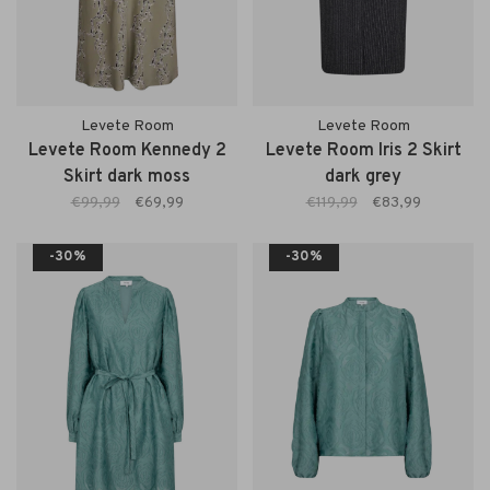
Levete Room
Levete Room
Levete Room Kennedy 2
Levete Room Iris 2 Skirt
Skirt dark moss
dark grey
€99,99
€69,99
€119,99
€83,99
-30%
-30%