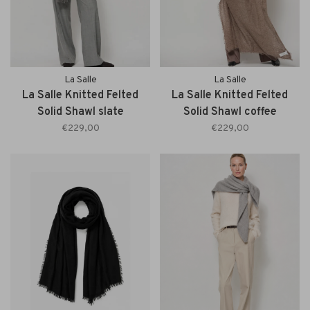
La Salle
La Salle
La Salle Knitted Felted
La Salle Knitted Felted
Solid Shawl slate
Solid Shawl coffee
€229,00
€229,00