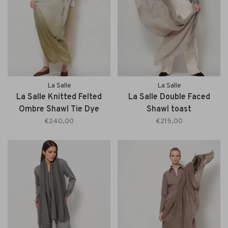
La Salle
La Salle
La Salle Knitted Felted
La Salle Double Faced
Ombre Shawl Tie Dye
Shawl toast
garden
€240,00
€215,00