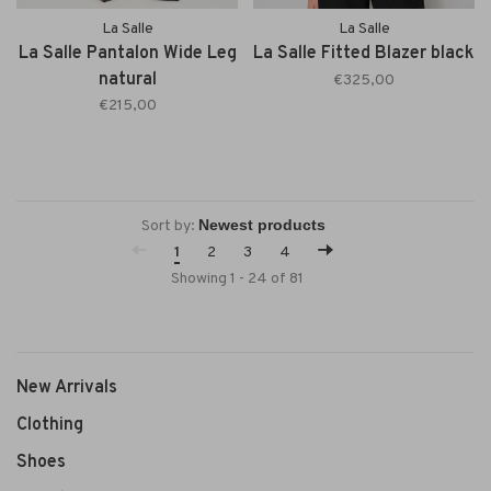
La Salle
La Salle
La Salle Pantalon Wide Leg
La Salle Fitted Blazer black
natural
€325,00
€215,00
Sort by:
1
2
3
4
Showing 1 - 24 of 81
New Arrivals
Clothing
Shoes