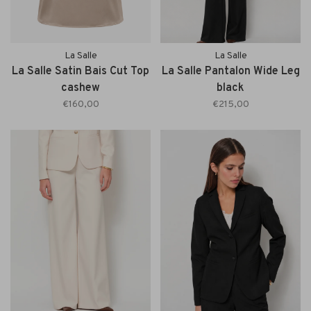
La Salle
La Salle
La Salle Satin Bais Cut Top
La Salle Pantalon Wide Leg
cashew
black
€160,00
€215,00