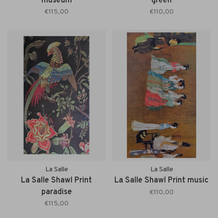
museum
green
€115,00
€110,00
La Salle
La Salle
La Salle Shawl Print
La Salle Shawl Print music
paradise
€110,00
€115,00