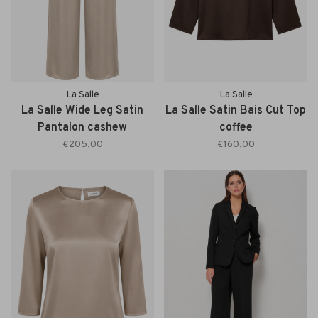
La Salle
La Salle
La Salle Wide Leg Satin
La Salle Satin Bais Cut Top
Pantalon cashew
coffee
€205,00
€160,00