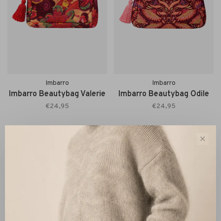
Imbarro
Imbarro
Imbarro Beautybag Valerie
Imbarro Beautybag Odile
€24,95
€24,95
✕
Sort by:
Showing 1 - 2 of 2