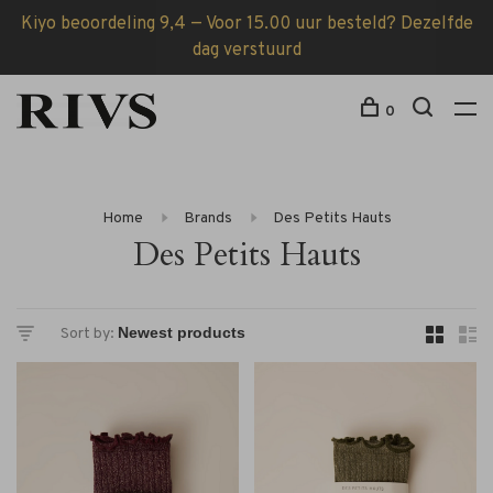
Kiyo beoordeling 9,4 — Voor 15.00 uur besteld? Dezelfde
dag verstuurd
0
Home
Brands
Des Petits Hauts
Des Petits Hauts
Sort by: