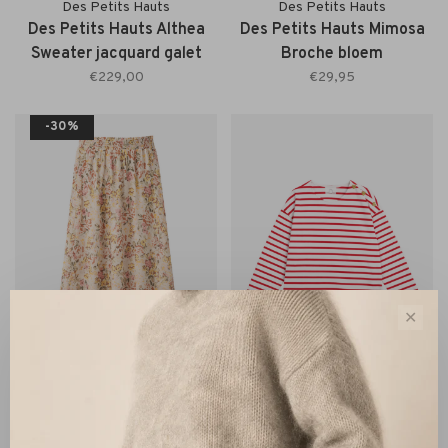
Des Petits Hauts
Des Petits Hauts
Des Petits Hauts Althea
Des Petits Hauts Mimosa
Sweater jacquard galet
Broche bloem
€229,00
€29,95
-30%
✕
Des Petits Hauts
Des Petits Hauts
Des Petits Hauts Roxie
Des Petits Hauts Filoute