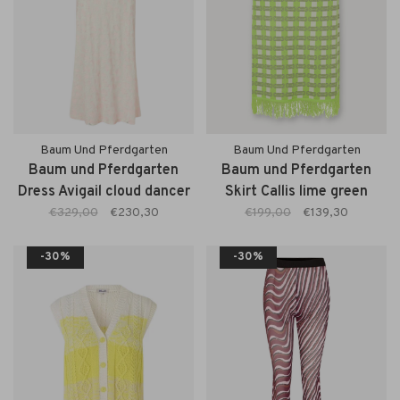
Baum Und Pferdgarten
Baum Und Pferdgarten
Baum und Pferdgarten
Baum und Pferdgarten
Dress Avigail cloud dancer
Skirt Callis lime green
check
€329,00
€230,30
€199,00
€139,30
-30%
-30%