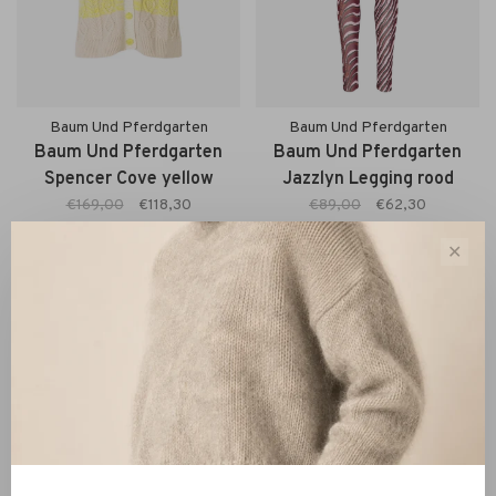
Baum Und Pferdgarten
Baum Und Pferdgarten
Baum Und Pferdgarten
Baum Und Pferdgarten
Spencer Cove yellow
Jazzlyn Legging rood
€169,00
€118,30
€89,00
€62,30
✕
-30%
-30%