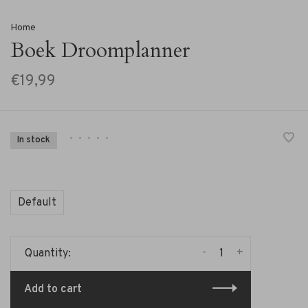
Home
Boek Droomplanner
€19,99
•
•
•
•
•
In stock
Default
-
+
Quantity:
Add to cart