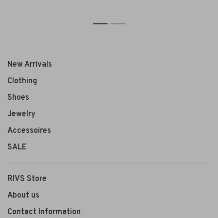
1
2
New Arrivals
Clothing
Shoes
Jewelry
Accessoires
SALE
RIVS Store
About us
Contact Information