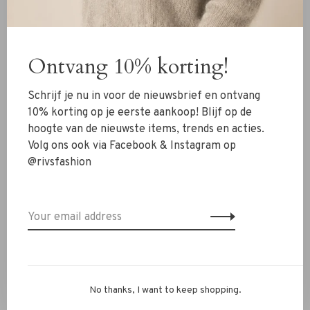
New Arrivals
Clothing
Ontvang 10% korting!
Shoes
Schrijf je nu in voor de nieuwsbrief en ontvang
Jewelry
10% korting op je eerste aankoop! Blijf op de
hoogte van de nieuwste items, trends en acties.
Accessoires
Volg ons ook via Facebook & Instagram op
SALE
@rivsfashion
RIVS Store
About us
Contact Information
Shipment
No thanks, I want to keep shopping.
Exchanges & retour