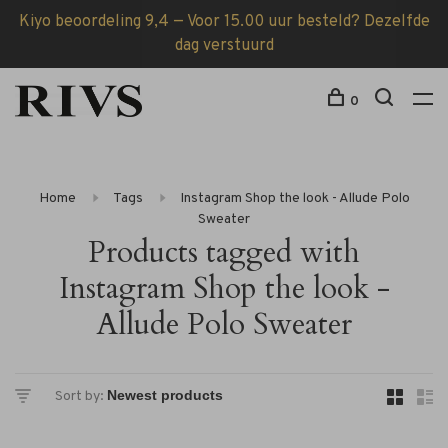
Kiyo beoordeling 9,4 — Voor 15.00 uur besteld? Dezelfde
dag verstuurd
0
Home
Tags
Instagram Shop the look - Allude Polo
Sweater
Products tagged with
Instagram Shop the look -
Allude Polo Sweater
Sort by: