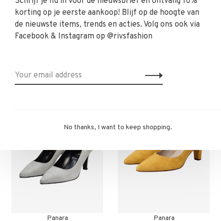
Schrijf je nu in voor de nieuwsbrief en ontvang 10%
korting op je eerste aankoop! Blijf op de hoogte van
de nieuwste items, trends en acties. Volg ons ook via
Facebook & Instagram op @rivsfashion
You might also be interested in this!
Back to home
-30%
-30%
No thanks, I want to keep shopping.
Panara
Panara