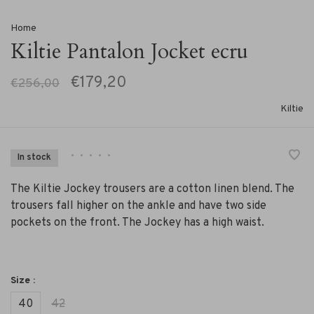
Home
Kiltie Pantalon Jocket ecru
€179,20
€256,00
Kiltie
•
•
•
•
•
In stock
The Kiltie Jockey trousers are a cotton linen blend. The
trousers fall higher on the ankle and have two side
pockets on the front. The Jockey has a high waist.
Size :
40
42