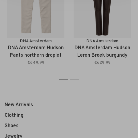
DNA Amsterdam
DNA Amsterdam
DNA Amsterdam Hudson
DNA Amsterdam Hudson
Pants northern droplet
Leren Broek burgundy
€649,99
€629,99
1
2
New Arrivals
Clothing
Shoes
Jewelry