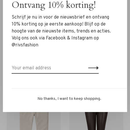
Ontvang 10% korting!
Still in doubt about the size? Please contact us via
WhatsApp
06-13069593
via email
info@rivs.nl
or call us
Schrijf je nu in voor de nieuwsbrief en ontvang
072-7210960
. We will be happy to help you.
10% korting op je eerste aankoop! Blijf op de
hoogte van de nieuwste items, trends en acties.
Volg ons ook via Facebook & Instagram op
@rivsfashion
You might also be interested in this!
Back to home
No thanks, I want to keep shopping.