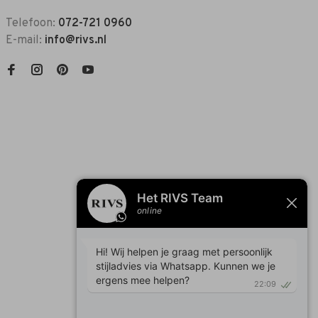
Telefoon:
072-721 0960
E-mail:
info@rivs.nl