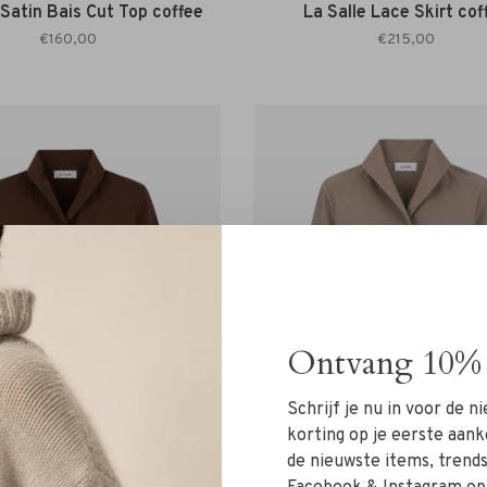
 Satin Bais Cut Top coffee
La Salle Lace Skirt cof
€160,00
€215,00
Ontvang 10% 
Schrijf je nu in voor de 
korting op je eerste aank
de nieuwste items, trends 