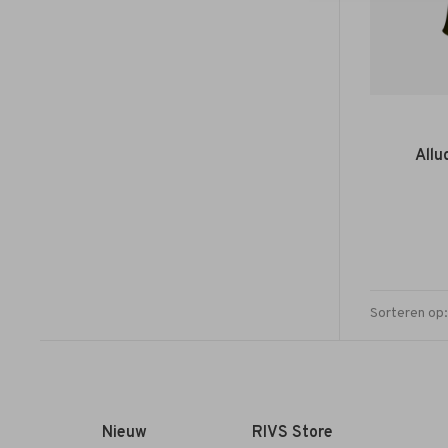
Allu
Sorteren op:
Nieuw
RIVS Store