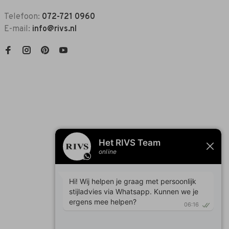
Telefoon:
072-721 0960
E-mail:
info@rivs.nl