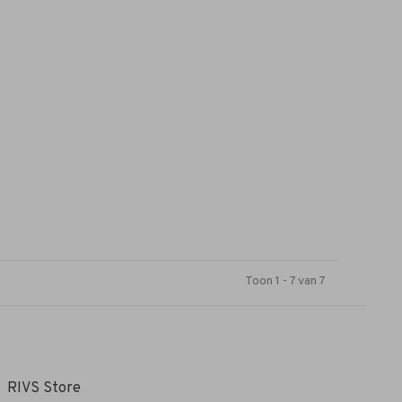
Toon 1 - 7 van 7
RIVS Store