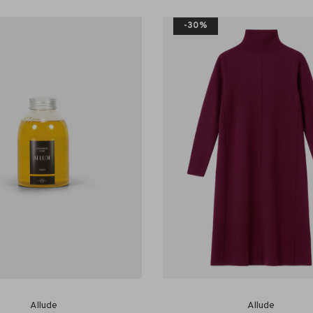
-30%
Allude
Allude