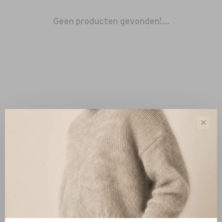
Geen producten gevonden!...
✕
Sorteren op:
Toon 1 - 0 van 0
Nieuw
Kleding