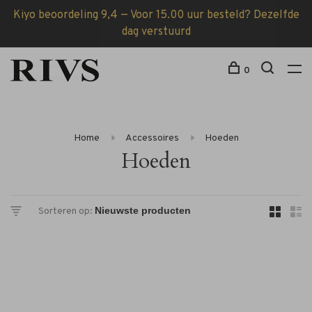
Kiyo beoordeling 9,4 — Voor 15.00 uur besteld? Dezelfde
dag verstuurd
0
Home
Accessoires
Hoeden
Hoeden
Sorteren op: